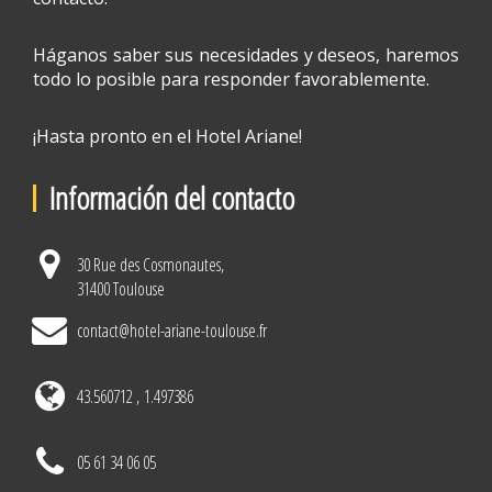
Háganos saber sus necesidades y deseos, haremos
todo lo posible para responder favorablemente.
¡Hasta pronto en el Hotel Ariane!
Información del contacto
30 Rue des Cosmonautes,
31400 Toulouse
contact@hotel-ariane-toulouse.fr
43.560712 , 1.497386
05 61 34 06 05