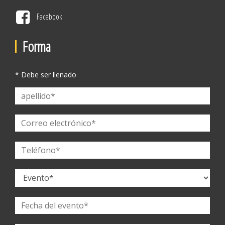
Facebook
Forma
* Debe ser llenado